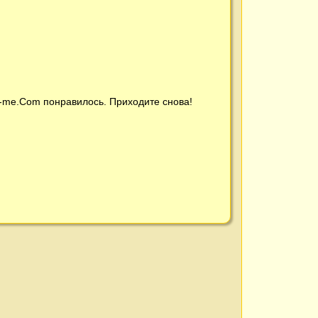
t-me.Com
понравилось. Приходите снова!