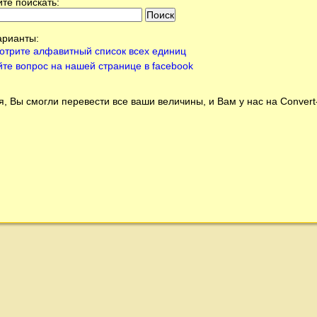
те поискать:
арианты:
отрите алфавитный список всех единиц
йте вопрос на нашей странице в facebook
, Вы смогли перевести все ваши величины, и Вам у нас на
Conver