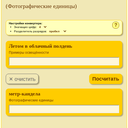
(Фотографические единицы)
Настройки конвертера:
?
Значащих цифр:
Разделитель разрядов:
Летом в облачный полдень
Примеры освещённости
метр-кандела
Фотографические единицы