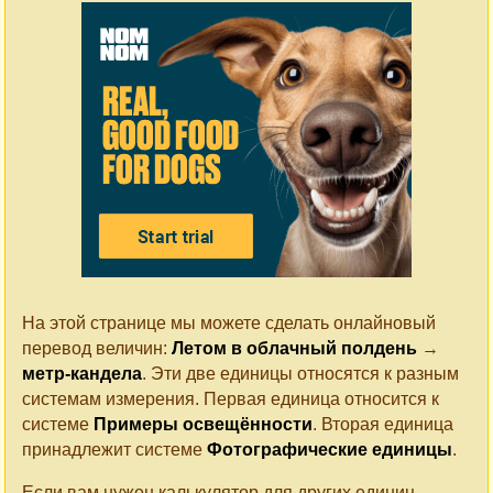
На этой странице мы можете сделать онлайновый
перевод величин:
Летом в облачный полдень
→
метр-кандела
. Эти две единицы относятся к разным
системам измерения. Первая единица относится к
системе
Примеры освещённости
. Вторая единица
принадлежит системе
Фотографические единицы
.
Если вам нужен калькулятор для других единиц,