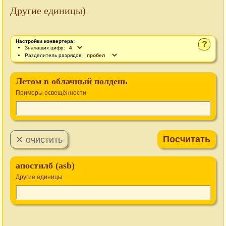
Другие единицы)
Настройки конвертера:
?
Значащих цифр:
Разделитель разрядов:
Летом в облачный полдень
Примеры освещённости
апостилб (asb)
Другие единицы