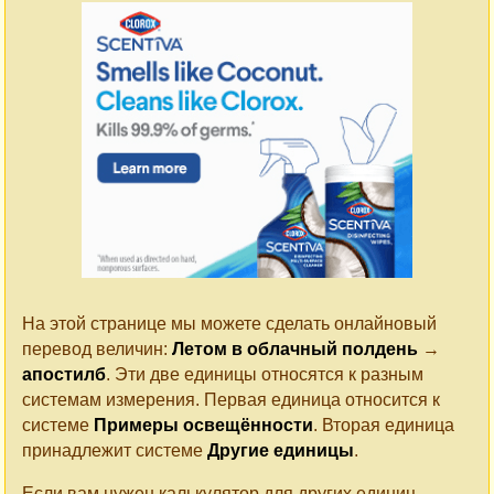
На этой странице мы можете сделать онлайновый
перевод величин:
Летом в облачный полдень
→
апостилб
. Эти две единицы относятся к разным
системам измерения. Первая единица относится к
системе
Примеры освещённости
. Вторая единица
принадлежит системе
Другие единицы
.
Если вам нужен калькулятор для других единиц,