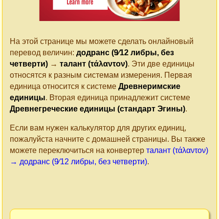
На этой странице мы можете сделать онлайновый
перевод величин:
додранс (9⁄12 либры, без
четверти)
→
талант (τάλαντον)
. Эти две единицы
относятся к разным системам измерения. Первая
единица относится к системе
Древнеримские
единицы
. Вторая единица принадлежит системе
Древнегреческие единицы (стандарт Эгины)
.
Если вам нужен калькулятор для других единиц,
пожалуйста начните с домашней страницы. Вы также
можете переключиться на конвертер
талант (τάλαντον)
→ додранс (9⁄12 либры, без четверти)
.