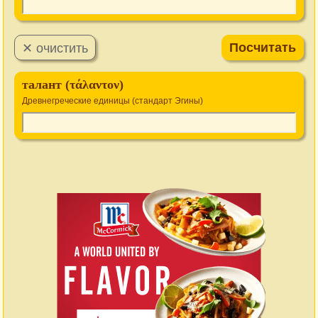
талант (τάλαντον)
Древнегреческие единицы (стандарт Эгины)