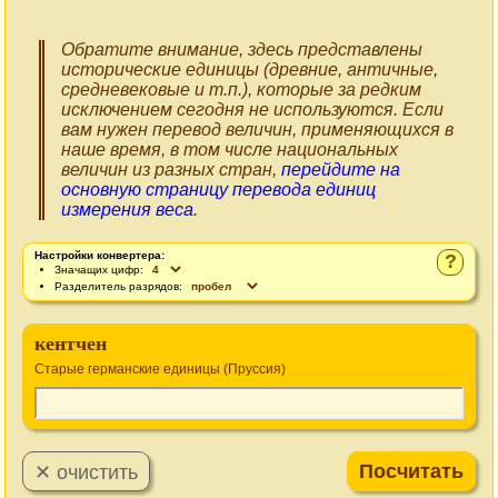
Обратите внимание, здесь представлены
исторические единицы (древние, античные,
средневековые и т.п.), которые за редким
исключением сегодня не используются. Если
вам нужен перевод величин, применяющихся в
наше время, в том числе национальных
величин из разных стран,
перейдите на
основную страницу перевода единиц
измерения веса
.
Настройки конвертера:
?
Значащих цифр:
Разделитель разрядов:
кентчен
Старые германские единицы (Пруссия)