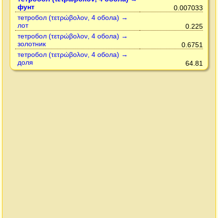
фунт
0.007033
тетробол (τετρώβολον, 4 обола) →
лот
0.225
тетробол (τετρώβολον, 4 обола) →
золотник
0.6751
тетробол (τετρώβολον, 4 обола) →
доля
64.81