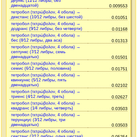
деункс (11⁄12 либры, без
двенадцатой)
0.009553
тетробол (τετρώβολον, 4 обола) →
декстанс (10⁄12 либры, без шестой)
0.01051
тетробол (τετρώβολον, 4 обола) →
додранс (9⁄12 либры, без четверти)
0.01168
тетробол (τετρώβολον, 4 обола) →
бес (8⁄12 либры, два аса)
0.01313
тетробол (τετρώβολον, 4 обола) →
септункс (7⁄12 либры, семь
двенадцатых)
0.01501
тетробол (τετρώβολον, 4 обола) →
семис (6⁄12 либры, половина)
0.01751
тетробол (τετρώβολον, 4 обола) →
квинкункс (5⁄12 либры, пять
двенадцатых)
0.02102
тетробол (τετρώβολον, 4 обола) →
триенс (4⁄12 либры, треть)
0.02627
тетробол (τετρώβολον, 4 обола) →
квадранс (1⁄4 либры, четверть)
0.03503
тетробол (τετρώβολον, 4 обола) →
терунциус (3⁄12 либры, три
двенадцатых)
0.03503
тетробол (τετρώβολον, 4 обола) →
секстанс (2⁄12 либры, одна шестая)
0.05254