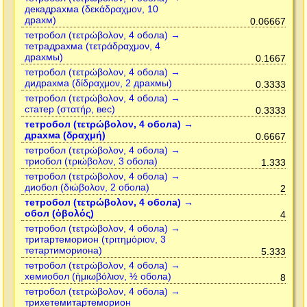
декадрахма (δεκάδραχμον, 10
драхм)
0.06667
тетробол (τετρώβολον, 4 обола) →
тетрадрахма (τετράδραχμον, 4
драхмы)
0.1667
тетробол (τετρώβολον, 4 обола) →
дидрахма (δίδραχμον, 2 драхмы)
0.3333
тетробол (τετρώβολον, 4 обола) →
статер (στατήρ, вес)
0.3333
тетробол (τετρώβολον, 4 обола) →
драхма (δραχμή)
0.6667
тетробол (τετρώβολον, 4 обола) →
триобол (τριώβολον, 3 обола)
1.333
тетробол (τετρώβολον, 4 обола) →
диобол (διώβολον, 2 обола)
2
тетробол (τετρώβολον, 4 обола) →
обол (ὀβολός)
4
тетробол (τετρώβολον, 4 обола) →
тритартеморион (τριτημόριον, 3
тетартимориона)
5.333
тетробол (τετρώβολον, 4 обола) →
хемиобол (ἡμιωβόλιον, ½ обола)
8
тетробол (τετρώβολον, 4 обола) →
трихетемитартеморион