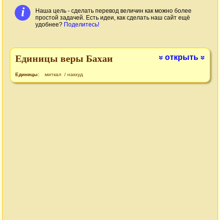
i
Наша цель - сделать перевод величин как можно более
простой задачей. Есть идеи, как сделать наш сайт ещё
удобнее?
Поделитесь!
Единицы веры Бахаи
открыть
»
»
Единицы:
миткал
/
накхуд