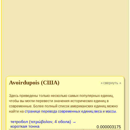
Avoirdupois (США)
свернуть
»
»
Здесь приведены только несколько самых популярных единиц,
чтобы вы могли перевести значения исторических единиц в
современные. Более полный список американских единиц можно
найти на
странице перевода современных единиц веса и массы
.
тетробол (τετρώβολον, 4 обола) →
короткая тонна
0.000003175