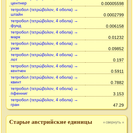
центнер
0.00005598
тетробол (τετρώβολον, 4 обола) →
штайн
0.0002799
тетробол (τετρώβολον, 4 обола) →
фунд
0.006158
тетробол (τετρώβολον, 4 обола) →
марк
0.01232
тетробол (τετρώβολον, 4 обола) →
унзе
0.09852
тетробол (τετρώβολον, 4 обола) →
лот
0.197
тетробол (τετρώβολον, 4 обола) →
кентчен
0.5911
тетробол (τετρώβολον, 4 обола) →
квинт
0.7882
тетробол (τετρώβολον, 4 обола) →
пфенниг
3.153
тетробол (τετρώβολον, 4 обола) →
гран
47.29
Старые австрийские единицы
свернуть
»
»