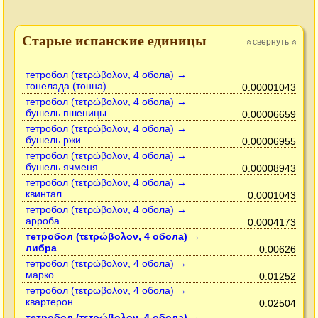
Старые испанские единицы
свернуть
»
»
тетробол (τετρώβολον, 4 обола) →
тонелада (тонна)
0.00001043
тетробол (τετρώβολον, 4 обола) →
бушель пшеницы
0.00006659
тетробол (τετρώβολον, 4 обола) →
бушель ржи
0.00006955
тетробол (τετρώβολον, 4 обола) →
бушель ячменя
0.00008943
тетробол (τετρώβολον, 4 обола) →
квинтал
0.0001043
тетробол (τετρώβολον, 4 обола) →
арроба
0.0004173
тетробол (τετρώβολον, 4 обола) →
либра
0.00626
тетробол (τετρώβολον, 4 обола) →
марко
0.01252
тетробол (τετρώβολον, 4 обола) →
квартерон
0.02504
тетробол (τετρώβολον, 4 обола) →