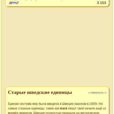
денцт
3.153
Старые шведские единицы
свернуть
»
»
Единая система мер была введена в Швеции законом в 1665г. Но
самые страные единицы, такие как
mark
берут своё начало ещё со
времён викингов. Швеция полностью перешла на метрическую