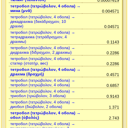
0.00007619
тетробол (τετρώβολον, 4 обола) →
мина (μνᾶ)
0.004571
тетробол (τετρώβολον, 4 обола) →
декадрахма (δεκάδραχμον, 10
драхм)
0.04571
тетробол (τετρώβολον, 4 обола) →
тетрадрахма (τετράδραχμον, 4
драхмы)
0.1143
тетробол (τετρώβολον, 4 обола) →
дидрахма (δίδραχμον, 2 драхмы)
0.2286
тетробол (τετρώβολον, 4 обола) →
статер (στατήρ, вес)
0.2286
тетробол (τετρώβολον, 4 обола) →
драхма (δραχμή)
0.4571
тетробол (τετρώβολον, 4 обола) →
тетробол (τετρώβολον, 4 обола)
0.6857
тетробол (τετρώβολον, 4 обола) →
триобол (τριώβολον, 3 обола)
0.9143
тетробол (τετρώβολον, 4 обола) →
диобол (διώβολον, 2 обола)
1.371
тетробол (τετρώβολον, 4 обола) →
обол (ὀβολός)
2.743
тетробол (τετρώβολον, 4 обола) →