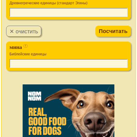
Древнегреческие единицы (стандарт Эгины)
мина
!
Библейские единицы