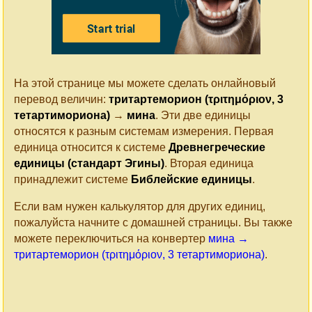
На этой странице мы можете сделать онлайновый
перевод величин:
тритартеморион (τριτημόριον, 3
тетартимориона)
→
мина
. Эти две единицы
относятся к разным системам измерения. Первая
единица относится к системе
Древнегреческие
единицы (стандарт Эгины)
. Вторая единица
принадлежит системе
Библейские единицы
.
Если вам нужен калькулятор для других единиц,
пожалуйста начните с домашней страницы. Вы также
можете переключиться на конвертер
мина →
тритартеморион (τριτημόριον, 3 тетартимориона)
.