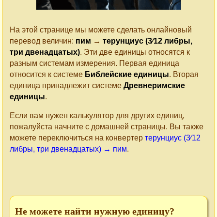
На этой странице мы можете сделать онлайновый
перевод величин:
пим
→
терунциус (3⁄12 либры,
три двенадцатых)
. Эти две единицы относятся к
разным системам измерения. Первая единица
относится к системе
Библейские единицы
. Вторая
единица принадлежит системе
Древнеримские
единицы
.
Если вам нужен калькулятор для других единиц,
пожалуйста начните с домашней страницы. Вы также
можете переключиться на конвертер
терунциус (3⁄12
либры, три двенадцатых) → пим
.
Не можете найти нужную единицу?