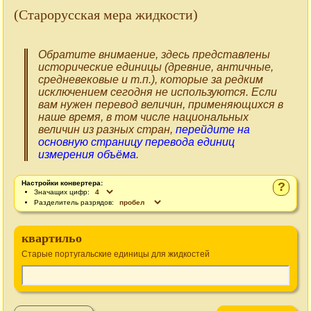
(Старорусская мера жидкости)
Обратите внимаение, здесь представлены
исторические единицы (древние, античные,
средневековые и т.п.), которые за редким
исключением сегодня не используются. Если
вам нужен перевод величин, применяющихся в
наше время, в том числе национальных
величин из разных стран,
перейдите на
основную страницу перевода единиц
измерения объёма
.
Настройки конвертера:
?
Значащих цифр:
Разделитель разрядов:
квартильо
Старые португальские единицы для жидкостей