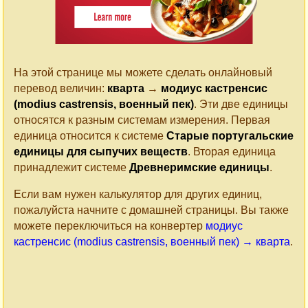
На этой странице мы можете сделать онлайновый
перевод величин:
кварта
→
модиус кастренсис
(modius castrensis, военный пек)
. Эти две единицы
относятся к разным системам измерения. Первая
единица относится к системе
Старые португальские
единицы для сыпучих веществ
. Вторая единица
принадлежит системе
Древнеримские единицы
.
Если вам нужен калькулятор для других единиц,
пожалуйста начните с домашней страницы. Вы также
можете переключиться на конвертер
модиус
кастренсис (modius castrensis, военный пек) → кварта
.