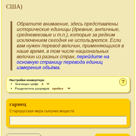
США)
Обратите внимаение, здесь представлены
исторические единицы (древние, античные,
средневековые и т.п.), которые за редким
исключением сегодня не используются. Если
вам нужен перевод величин, применяющихся в
наше время, в том числе национальных
величин из разных стран,
перейдите на
основную страницу перевода единиц
измерения объёма
.
Настройки конвертера:
?
Значащих цифр:
Разделитель разрядов:
гарнец
Старорусская мера сыпучих веществ