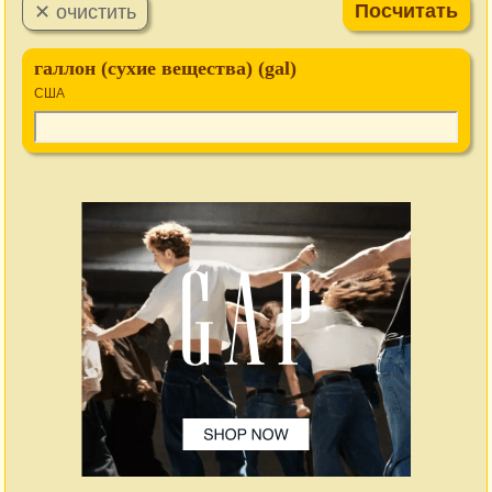
галлон (сухие вещества) (gal)
США