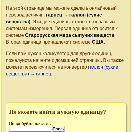
На этой странице мы можете сделать онлайновый
перевод величин:
гарнец
→
галлон (сухие
вещества)
. Эти две единицы относятся к разным
системам измерения. Первая единица относится к
системе
Старорусская мера сыпучих веществ
.
Вторая единица принадлежит системе
США
.
Если вам нужен калькулятор для других единиц,
пожалуйста начните с домашней страницы. Вы также
можете переключиться на конвертер
галлон (сухие
вещества) → гарнец
.
Не можете найти нужную единицу?
Попробуйте поискать: