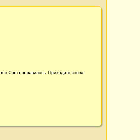
t-me.Com
понравилось. Приходите снова!