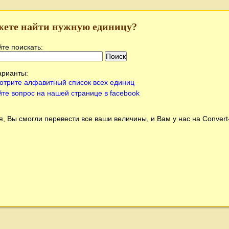
жете найти нужную единицу?
те поискать:
арианты:
отрите алфавитный список всех единиц
йте вопрос на нашей странице в facebook
, Вы смогли перевести все ваши величины, и Вам у нас на
Conver