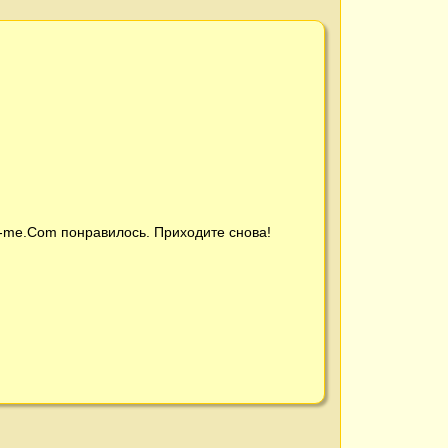
t-me.Com
понравилось. Приходите снова!