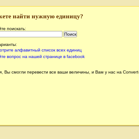
жете найти нужную единицу?
те поискать:
арианты:
отрите алфавитный список всех единиц
йте вопрос на нашей странице в facebook
, Вы смогли перевести все ваши величины, и Вам у нас на
Conver