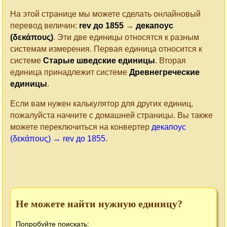
На этой странице мы можете сделать онлайновый
перевод величин:
rev до 1855
→
декапоус
(δεκάπους)
. Эти две единицы относятся к разным
системам измерения. Первая единица относится к
системе
Старые шведские единицы
. Вторая
единица принадлежит системе
Древнегреческие
единицы
.
Если вам нужен калькулятор для других единиц,
пожалуйста начните с домашней страницы. Вы также
можете переключиться на конвертер
декапоус
(δεκάπους) → rev до 1855
.
Не можете найти нужную единицу?
Попробуйте поискать: