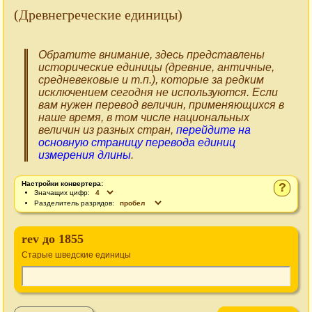
(Древнегреческие единицы)
Обратите внимание, здесь представлены
исторические единицы (древние, античные,
средневековые и т.п.), которые за редким
исключением сегодня не используются. Если
вам нужен перевод величин, применяющихся в
наше время, в том числе национальных
величин из разных стран,
перейдите на
основную страницу перевода единиц
измерения длины
.
Настройки конвертера:
?
Значащих цифр:
Разделитель разрядов:
rev до 1855
Старые шведские единицы