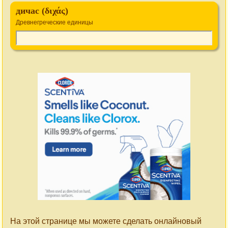
дичас (διχάς)
Древнегреческие единицы
На этой странице мы можете сделать онлайновый