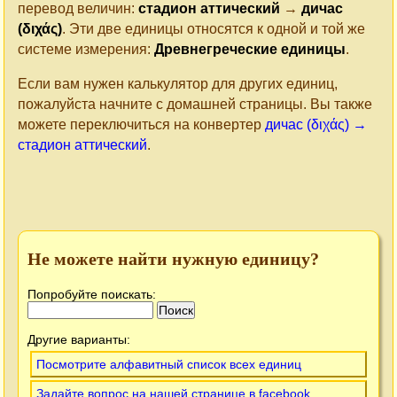
перевод величин:
стадион аттический
→
дичас
(διχάς)
. Эти две единицы относятся к одной и той же
системе измерения:
Древнегреческие единицы
.
Если вам нужен калькулятор для других единиц,
пожалуйста начните с домашней страницы. Вы также
можете переключиться на конвертер
дичас (διχάς) →
стадион аттический
.
Не можете найти нужную единицу?
Попробуйте поискать:
Другие варианты:
Посмотрите алфавитный список всех единиц
Задайте вопрос на нашей странице в facebook