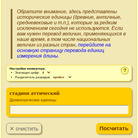
Обратите внимание, здесь представлены
исторические единицы (древние, античные,
средневековые и т.п.), которые за редким
исключением сегодня не используются. Если
вам нужен перевод величин, применяющихся в
наше время, в том числе национальных
величин из разных стран,
перейдите на
основную страницу перевода единиц
измерения длины
.
Настройки конвертера:
?
Значащих цифр:
Разделитель разрядов:
стадион аттический
Древнегреческие единицы