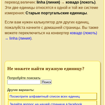
перевод величин:
linha (линия)
→
ковадо (локоть)
.
Эти две единицы относятся к одной и той же системе
измерения:
Старые португальские единицы
.
Если вам нужен калькулятор для других единиц,
пожалуйста начните с домашней страницы. Вы также
можете переключиться на конвертер
ковадо (локоть)
→ linha (линия)
.
Не можете найти нужную единицу?
Попробуйте поискать:
Другие варианты:
Посмотрите алфавитный список всех единиц
Задайте вопрос на нашей странице в facebook