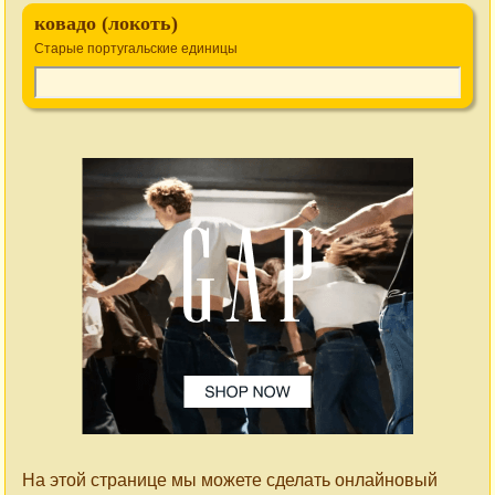
ковадо (локоть)
Старые португальские единицы
На этой странице мы можете сделать онлайновый