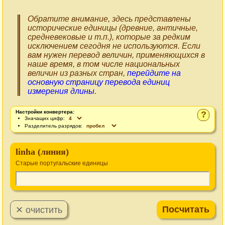
Обратите внимание, здесь представлены
исторические единицы (древние, античные,
средневековые и т.п.), которые за редким
исключением сегодня не используются. Если
вам нужен перевод величин, применяющихся в
наше время, в том числе национальных
величин из разных стран,
перейдите на
основную страницу перевода единиц
измерения длины
.
Настройки конвертера:
?
Значащих цифр:
Разделитель разрядов:
linha (линия)
Старые португальские единицы