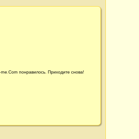
t-me.Com
понравилось. Приходите снова!