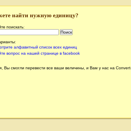
жете найти нужную единицу?
те поискать:
арианты:
отрите алфавитный список всех единиц
йте вопрос на нашей странице в facebook
, Вы смогли перевести все ваши величины, и Вам у нас на
Conver