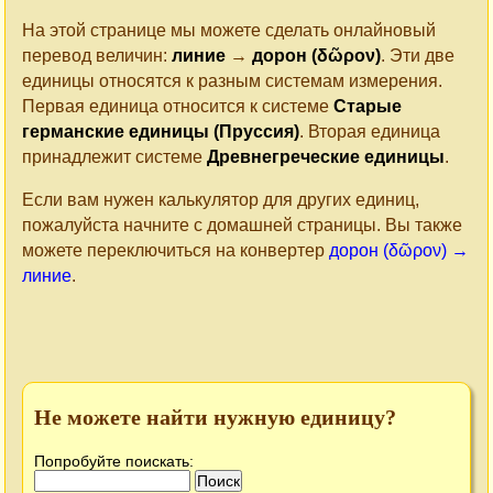
На этой странице мы можете сделать онлайновый
перевод величин:
линие
→
дорон (δῶρον)
. Эти две
единицы относятся к разным системам измерения.
Первая единица относится к системе
Старые
германские единицы (Пруссия)
. Вторая единица
принадлежит системе
Древнегреческие единицы
.
Если вам нужен калькулятор для других единиц,
пожалуйста начните с домашней страницы. Вы также
можете переключиться на конвертер
дорон (δῶρον) →
линие
.
Не можете найти нужную единицу?
Попробуйте поискать: