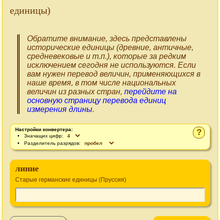
единицы)
Обратите внимание, здесь представлены
исторические единицы (древние, античные,
средневековые и т.п.), которые за редким
исключением сегодня не используются. Если
вам нужен перевод величин, применяющихся в
наше время, в том числе национальных
величин из разных стран,
перейдите на
основную страницу перевода единиц
измерения длины
.
Настройки конвертера:
?
Значащих цифр:
Разделитель разрядов:
линие
Старые германские единицы (Пруссия)