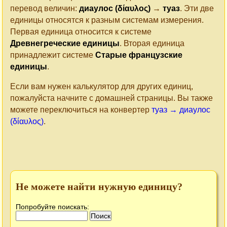
перевод величин:
диаулос (δίαυλος)
→
туаз
. Эти две
единицы относятся к разным системам измерения.
Первая единица относится к системе
Древнегреческие единицы
. Вторая единица
принадлежит системе
Старые французские
единицы
.
Если вам нужен калькулятор для других единиц,
пожалуйста начните с домашней страницы. Вы также
можете переключиться на конвертер
туаз → диаулос
(δίαυλος)
.
Не можете найти нужную единицу?
Попробуйте поискать: