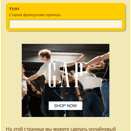
туаз
Старые французские единицы
На этой странице мы можете сделать онлайновый