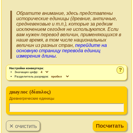
Обратите внимание, здесь представлены
исторические единицы (древние, античные,
средневековые и т.п.), которые за редким
исключением сегодня не используются. Если
вам нужен перевод величин, применяющихся в
наше время, в том числе национальных
величин из разных стран,
перейдите на
основную страницу перевода единиц
измерения длины
.
Настройки конвертера:
?
Значащих цифр:
Разделитель разрядов:
диаулос (δίαυλος)
Древнегреческие единицы