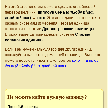
На этой странице мы можете сделать онлайновый
перевод величин:
диплоун бема (διπλοῦν βῆμα,
двойной шаг)
→
кото
. Эти две единицы относятся к
разным системам измерения. Первая единица
относится к системе
Древнегреческие единицы
.
Вторая единица принадлежит системе
Старые
испанские единицы
.
Если вам нужен калькулятор для других единиц,
пожалуйста начните с домашней страницы. Вы также
можете переключиться на конвертер
кото → диплоун
бема (διπλοῦν βῆμα, двойной шаг)
.
Не можете найти нужную единицу?
Попробуйте поискать: