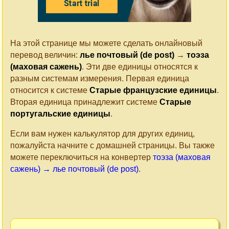
На этой странице мы можете сделать онлайновый
перевод величин:
лье почтовый (de post)
→
тоэза
(маховая сажень)
. Эти две единицы относятся к
разным системам измерения. Первая единица
относится к системе
Старые французские единицы
.
Вторая единица принадлежит системе
Старые
португальские единицы
.
Если вам нужен калькулятор для других единиц,
пожалуйста начните с домашней страницы. Вы также
можете переключиться на конвертер
тоэза (маховая
сажень) → лье почтовый (de post)
.