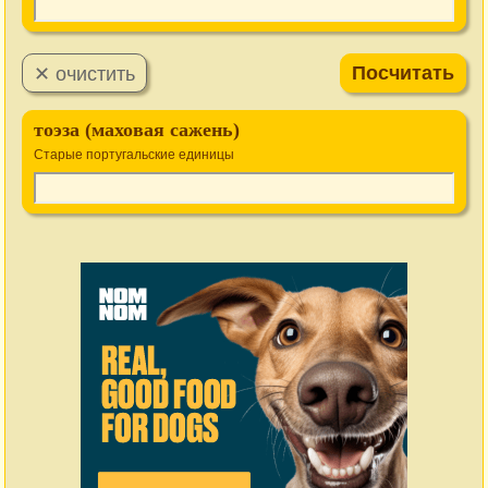
тоэза (маховая сажень)
Старые португальские единицы