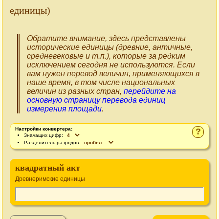
единицы)
Обратите внимание, здесь представлены
исторические единицы (древние, античные,
средневековые и т.п.), которые за редким
исключением сегодня не используются. Если
вам нужен перевод величин, применяющихся в
наше время, в том числе национальных
величин из разных стран,
перейдите на
основную страницу перевода единиц
измерения площади
.
Настройки конвертера:
?
Значащих цифр:
Разделитель разрядов:
квадратный акт
Древнеримские единицы