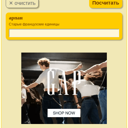
арпан
Старые французские единицы