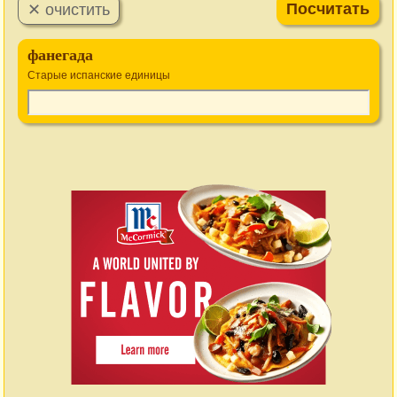
фанегада
Старые испанские единицы