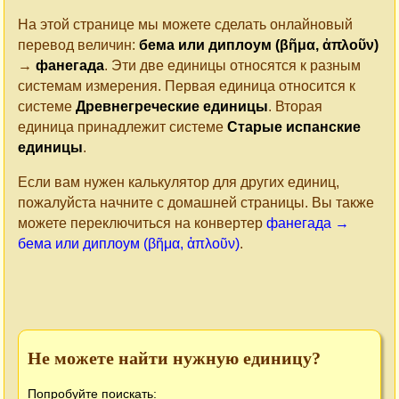
На этой странице мы можете сделать онлайновый
перевод величин:
бема или диплоум (βῆμα, ἀπλοῦν)
→
фанегада
. Эти две единицы относятся к разным
системам измерения. Первая единица относится к
системе
Древнегреческие единицы
. Вторая
единица принадлежит системе
Старые испанские
единицы
.
Если вам нужен калькулятор для других единиц,
пожалуйста начните с домашней страницы. Вы также
можете переключиться на конвертер
фанегада →
бема или диплоум (βῆμα, ἀπλοῦν)
.
Не можете найти нужную единицу?
Попробуйте поискать: