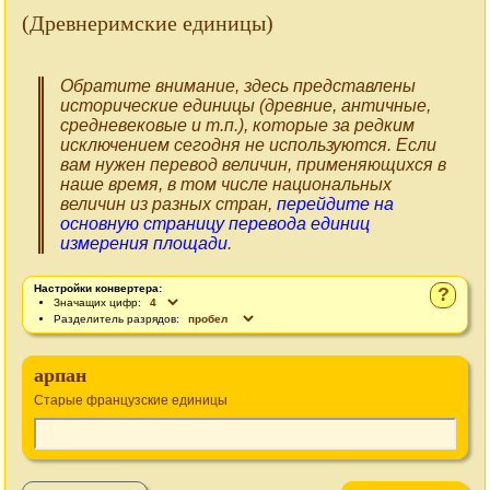
(Древнеримские единицы)
Обратите внимание, здесь представлены
исторические единицы (древние, античные,
средневековые и т.п.), которые за редким
исключением сегодня не используются. Если
вам нужен перевод величин, применяющихся в
наше время, в том числе национальных
величин из разных стран,
перейдите на
основную страницу перевода единиц
измерения площади
.
Настройки конвертера:
?
Значащих цифр:
Разделитель разрядов:
арпан
Старые французские единицы