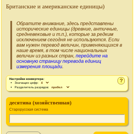
Британские и американские единицы)
Обратите внимание, здесь представлены
исторические единицы (древние, античные,
средневековые и т.п.), которые за редким
исключением сегодня не используются. Если
вам нужен перевод величин, применяющихся в
наше время, в том числе национальных
величин из разных стран,
перейдите на
основную страницу перевода единиц
измерения площади
.
Настройки конвертера:
?
Значащих цифр:
Разделитель разрядов:
десятина (хозяйственная)
Старорусская система