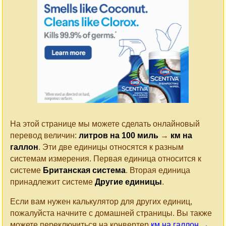
На этой странице мы можете сделать онлайновый
перевод величин:
литров на 100 миль
→
км на
галлон
. Эти две единицы относятся к разным
системам измерения. Первая единица относится к
системе
Британская система
. Вторая единица
принадлежит системе
Другие единицы
.
Если вам нужен калькулятор для других единиц,
пожалуйста начните с домашней страницы. Вы также
можете переключиться на конвертер
км на галлон →