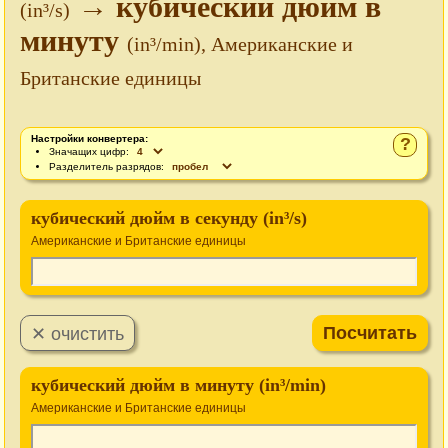
→ кубический дюйм в
(in³/s)
минуту
(in³/min), Американские и
Британские единицы
Настройки конвертера:
?
Значащих цифр:
Разделитель разрядов:
кубический дюйм в секунду (in³/s)
Американские и Британские единицы
кубический дюйм в минуту (in³/min)
Американские и Британские единицы