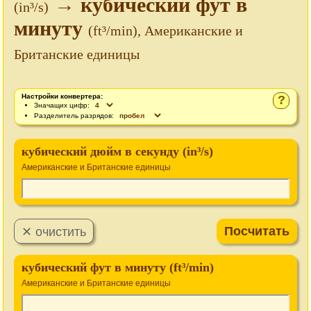
→ кубический фут в
(in³/s)
минуту
(ft³/min), Американские и
Британские единицы
Настройки конвертера:
?
Значащих цифр:
Разделитель разрядов:
кубический дюйм в секунду (in³/s)
Американские и Британские единицы
кубический фут в минуту (ft³/min)
Американские и Британские единицы