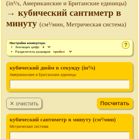
(in³/s, Американские и Британские единицы)
→ кубический сантиметр в
минуту
(см³/мин, Метрическая система)
Настройки конвертера:
?
Значащих цифр:
Разделитель разрядов:
кубический дюйм в секунду (in³/s)
Американские и Британские единицы
кубический сантиметр в минуту (см³/мин)
Метрическая система