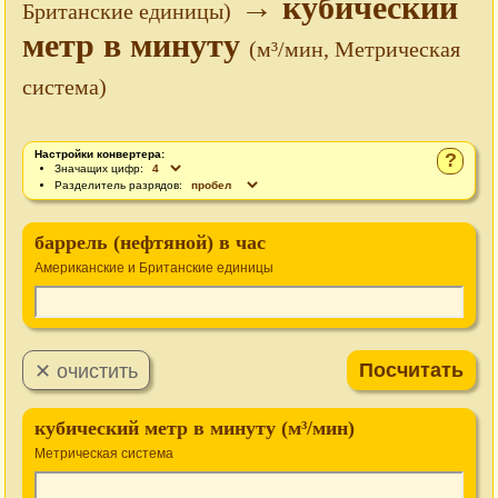
→ кубический
Британские единицы)
метр в минуту
(м³/мин, Метрическая
система)
Настройки конвертера:
?
Значащих цифр:
Разделитель разрядов:
баррель (нефтяной) в час
Американские и Британские единицы
кубический метр в минуту (м³/мин)
Метрическая система