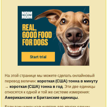
На этой странице мы можете сделать онлайновый
перевод величин:
короткая (США) тонна в минуту
→
короткая (США) тонна в год
. Эти две единицы
относятся к одной и той же системе измерения:
Американские и Британские единицы
.
Если вам нужен калькулятор для других единиц,