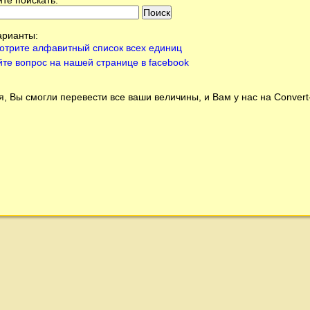
арианты:
отрите алфавитный список всех единиц
йте вопрос на нашей странице в facebook
, Вы смогли перевести все ваши величины, и Вам у нас на
Conver