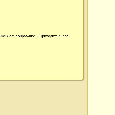
t-me.Com
понравилось. Приходите снова!