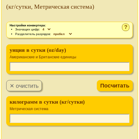
(кг/сутки, Метрическая система)
Настройки конвертера:
?
Значащих цифр:
Разделитель разрядов:
унция в сутки (oz/day)
Американские и Британские единицы
килограмм в сутки (кг/сутки)
Метрическая система