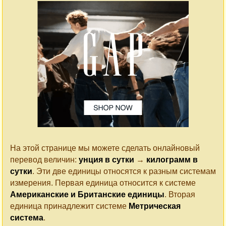
На этой странице мы можете сделать онлайновый
перевод величин:
унция в сутки
→
килограмм в
сутки
. Эти две единицы относятся к разным системам
измерения. Первая единица относится к системе
Американские и Британские единицы
. Вторая
единица принадлежит системе
Метрическая
система
.