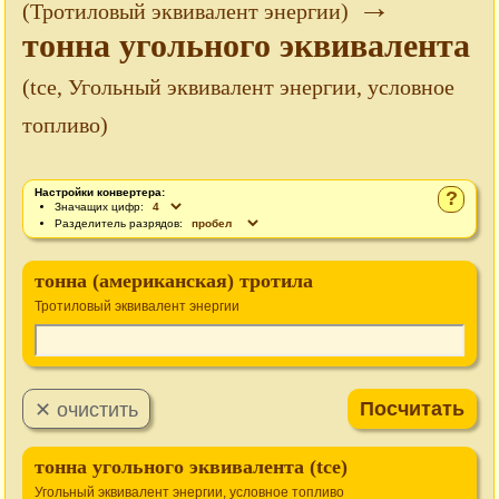
→
(Тротиловый эквивалент энергии)
тонна угольного эквивалента
(tce, Угольный эквивалент энергии, условное
топливо)
Настройки конвертера:
?
Значащих цифр:
Разделитель разрядов:
тонна (американская) тротила
Тротиловый эквивалент энергии
тонна угольного эквивалента (tce)
Угольный эквивалент энергии, условное топливо