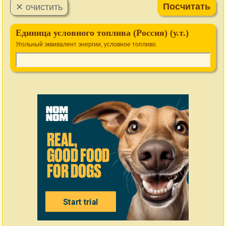
Единица условного топлива (Россия) (у.т.)
Угольный эквивалент энергии, условное топливо