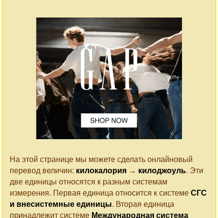
На этой странице мы можете сделать онлайновый
перевод величин:
килокалория
→
килоджоуль
. Эти
две единицы относятся к разным системам
измерения. Первая единица относится к системе
СГС
и внесистемные единицы
. Вторая единица
принадлежит системе
Международная система