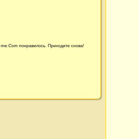
t-me.Com
понравилось. Приходите снова!