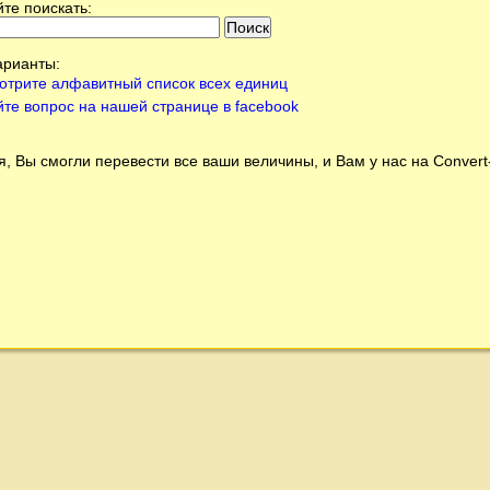
те поискать:
арианты:
отрите алфавитный список всех единиц
йте вопрос на нашей странице в facebook
, Вы смогли перевести все ваши величины, и Вам у нас на
Conver