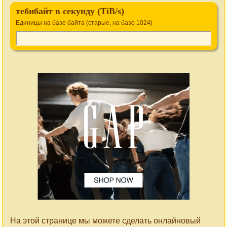
тебибайт в секунду (TiB/s)
Единицы на базе байта (старые, на базе 1024)
На этой странице мы можете сделать онлайновый