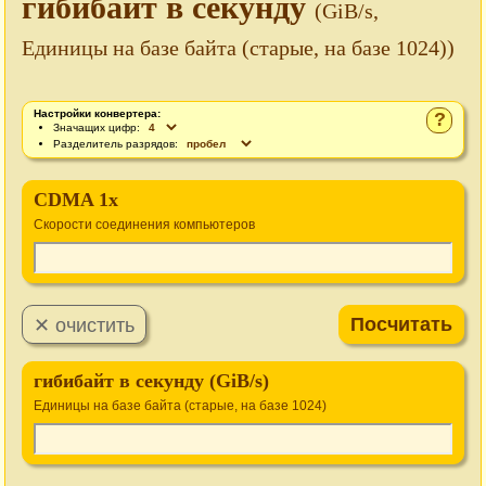
гибибайт в секунду
(GiB/s,
Единицы на базе байта (старые, на базе 1024))
Настройки конвертера:
?
Значащих цифр:
Разделитель разрядов:
CDMA 1x
Cкорости соединения компьютеров
гибибайт в секунду (GiB/s)
Единицы на базе байта (старые, на базе 1024)