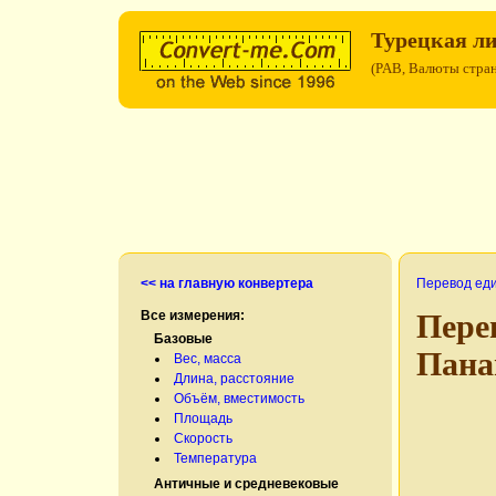
Турецкая л
(PAB, Валюты стра
<< на главную конвертера
Перевод ед
Все измерения:
Пере
Базовые
Пана
Вес, масса
Длина, расстояние
Объём, вместимость
Площадь
Скорость
Температура
Античные и средневековые