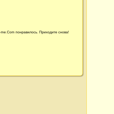
t-me.Com
понравилось. Приходите снова!