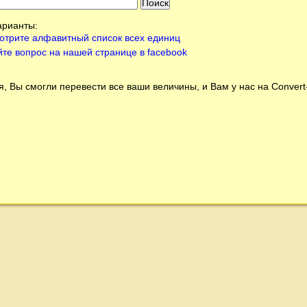
арианты:
отрите алфавитный список всех единиц
йте вопрос на нашей странице в facebook
, Вы смогли перевести все ваши величины, и Вам у нас на
Conver