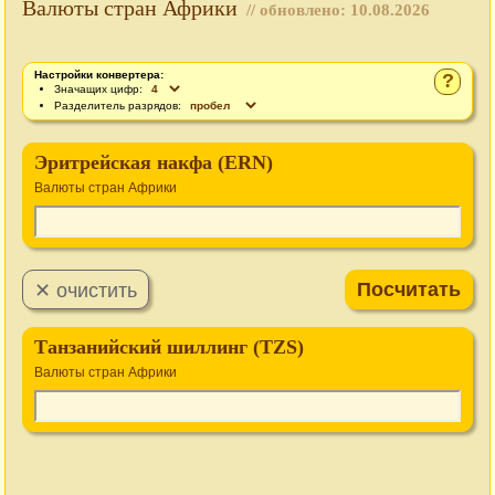
Валюты стран Африки
// обновлено:
10.08.2026
Настройки конвертера:
?
Значащих цифр:
Разделитель разрядов:
Эритрейская накфа (ERN)
Валюты стран Африки
Танзанийский шиллинг (TZS)
Валюты стран Африки