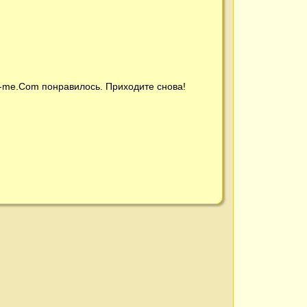
t-me.Com
понравилось. Приходите снова!