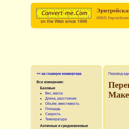
Эритрейска
(MKD, Европейские
<< на главную конвертера
Перевод ед
Все измерения:
Пере
Базовые
Маке
Вес, масса
Длина, расстояние
Объём, вместимость
Площадь
Скорость
Температура
Античные и средневековые