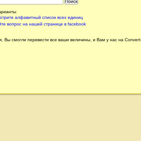
арианты:
отрите алфавитный список всех единиц
йте вопрос на нашей странице в facebook
, Вы смогли перевести все ваши величины, и Вам у нас на
Conver