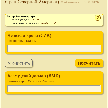
стран Северной Америки)
// обновлено:
6.08.2026
Настройки конвертера:
?
Значащих цифр:
Разделитель разрядов:
Чешская крона (CZK)
Европейские валюты
Бермудский доллар (BMD)
Валюты стран Северной Америки