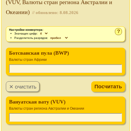
(VUV, Валюты стран региона Австралии и
Океании)
// обновлено:
8.08.2026
Настройки конвертера:
?
Значащих цифр:
Разделитель разрядов:
Ботсванская пула (BWP)
Валюты стран Африки
Вануатская вату (VUV)
Валюты стран региона Австралии и Океании