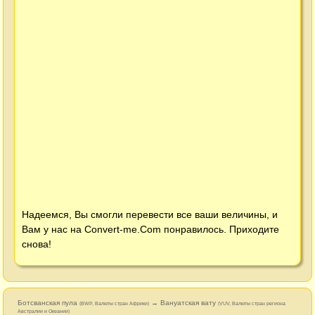
Надеемся, Вы смогли перевести все ваши величины, и
Вам у нас на
Convert-me.Com
понравилось. Приходите
снова!
Ботсванская пула
→ Вануатская вату
(BWP, Валюты стран Африки)
(VUV, Валюты стран региона
Австралии и Океании)