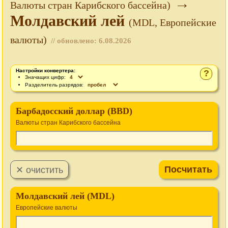
→
Валюты стран Карибского бассейна)
Молдавский лей
(MDL, Европейские
валюты)
// обновлено:
6.08.2026
Настройки конвертера:
?
Значащих цифр:
Разделитель разрядов:
Барбадосский доллар (BBD)
Валюты стран Карибского бассейна
Молдавский лей (MDL)
Европейские валюты