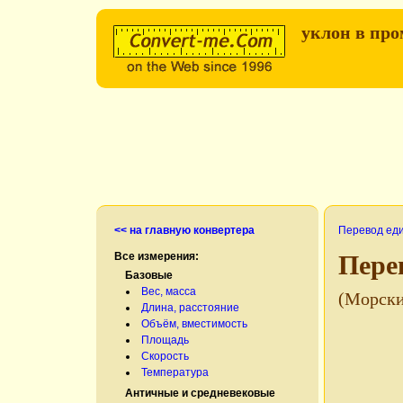
уклон в пр
<< на главную конвертера
Перевод ед
Все измерения:
Пере
Базовые
Вес, масса
(Морски
Длина, расстояние
Объём, вместимость
Площадь
Скорость
Температура
Античные и средневековые