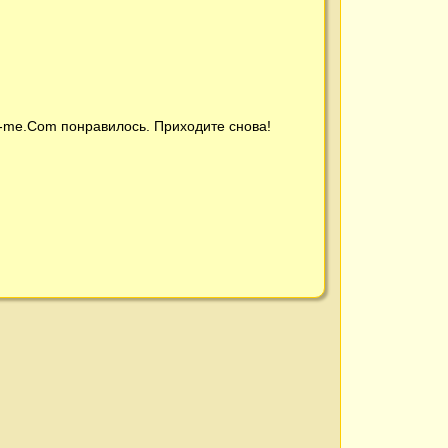
t-me.Com
понравилось. Приходите снова!