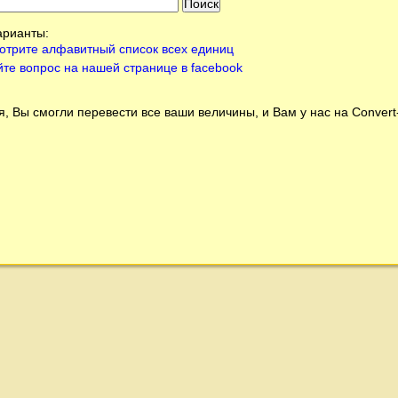
арианты:
отрите алфавитный список всех единиц
йте вопрос на нашей странице в facebook
, Вы смогли перевести все ваши величины, и Вам у нас на
Conver