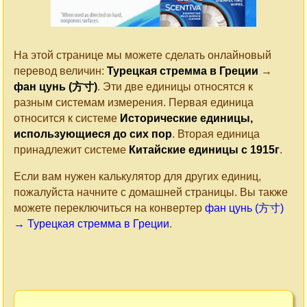
На этой странице мы можете сделать онлайновый
перевод величин:
Турецкая стремма в Греции
→
фан цунь (方寸)
. Эти две единицы относятся к
разным системам измерения. Первая единица
относится к системе
Исторические единицы,
использующиеся до сих пор
. Вторая единица
принадлежит системе
Китайские единицы с 1915г
.
Если вам нужен калькулятор для других единиц,
пожалуйста начните с домашней страницы. Вы также
можете переключиться на конвертер
фан цунь (方寸)
→ Турецкая стремма в Греции
.