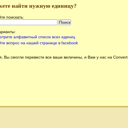
жете найти нужную единицу?
те поискать:
арианты:
отрите алфавитный список всех единиц
йте вопрос на нашей странице в facebook
, Вы смогли перевести все ваши величины, и Вам у нас на
Conver