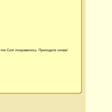
t-me.Com
понравилось. Приходите снова!