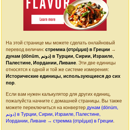
На этой странице мы можете сделать онлайновый
перевод величин:
стремма (στρέμμα) в Греции
→
дунам (dönüm, دونم) в Турции, Сирии, Израиле,
Палестине, Иордании, Ливане
. Эти две единицы
относятся к одной и той же системе измерения:
Исторические единицы, использующиеся до сих
пор
.
Если вам нужен калькулятор для других единиц,
пожалуйста начните с домашней страницы. Вы также
можете переключиться на конвертер
дунам (dönüm,
دونم) в Турции, Сирии, Израиле, Палестине,
Иордании, Ливане → стремма (στρέμμα) в Греции
.