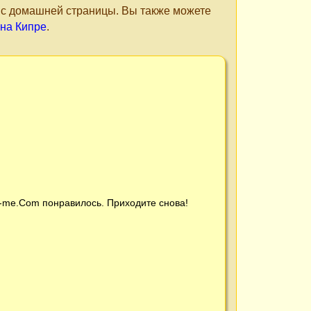
е с домашней страницы. Вы также можете
 на Кипре
.
t-me.Com
понравилось. Приходите снова!