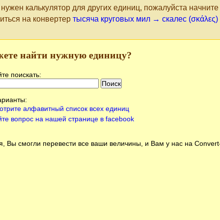
 нужен калькулятор для других единиц, пожалуйста начнит
иться на конвертер
тысяча круговых мил → скалес (σκάλες)
жете найти нужную единицу?
те поискать:
арианты:
отрите алфавитный список всех единиц
йте вопрос на нашей странице в facebook
, Вы смогли перевести все ваши величины, и Вам у нас на
Conver